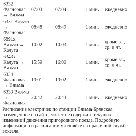
6332
Фаянсовая
07:03
07:04
1 мин.
ежедневно
→ Вязьма
6331 Вязьма
→
08:48
08:49
1 мин.
ежедневно
Фаянсовая
6891x
кроме вт.,
Вязьма →
10:02
10:03
1 мин.
ср. и чт.
Калуга
6343x
кроме вт.,
Калуга →
15:59
16:00
1 мин.
ср. и чт.
Вязьма
6334
Фаянсовая
19:01
19:02
1 мин.
ежедневно
→ Вязьма
6333 Вязьма
→
20:42
20:43
1 мин.
ежедневно
Фаянсовая
Расписание электричек по станции Вязьма-Брянская,
размещенное на сайте, может не содержать текущих
изменений движения пригородного поезда. Подробную
информацию о расписании уточняйте в справочной службе
вокзала.